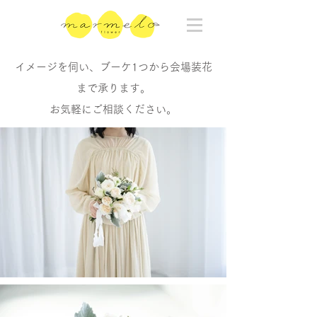
イメージを伺い、ブーケ1つから
会場装花
まで
承ります。
お気軽にご相談ください。