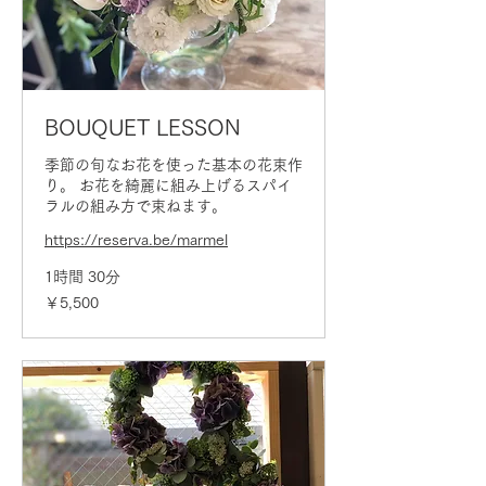
BOUQUET LESSON
季節の旬なお花を使った基本の花束作
り。 お花を綺麗に組み上げるスパイ
ラルの組み方で束ねます。
https://reserva.be/marmel
1時間 30分
5,500
￥5,500
円