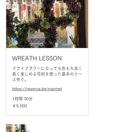
WREATH LESSON
ドライフラワーになっても色もち良く
長く楽しめる花材を使った基本のリー
ス作り。
https://reserva.be/marmel
1時間 30分
5,500
￥5,500
円