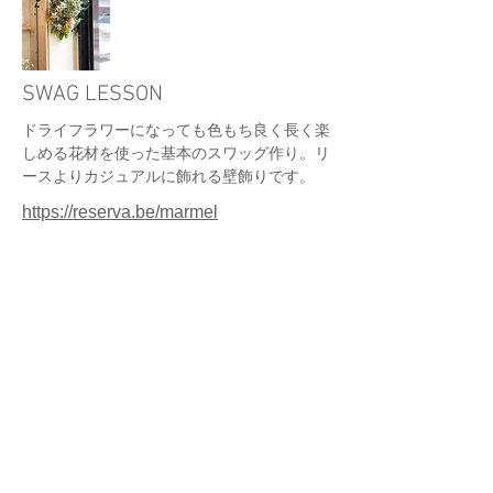
SWAG LESSON
ドライフラワーになっても色もち良く長く楽
しめる花材を使った基本のスワッグ作り。リ
ースよりカジュアルに飾れる壁飾りです。
https://reserva.be/marmel
1 時間 30 分
¥5,500
BOUQUET LESSON