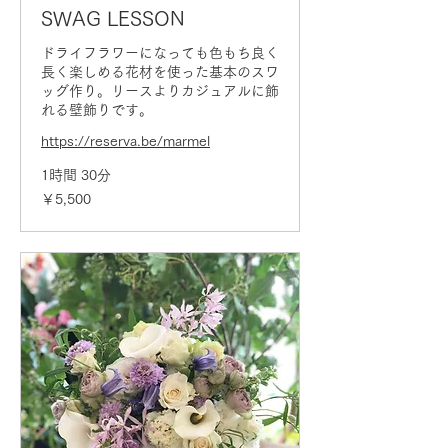
SWAG LESSON
ドライフラワーになっても色もち良く
長く楽しめる花材を使った基本のスワ
ッグ作り。リースよりカジュアルに飾
れる壁飾りです。
https://reserva.be/marmel
1時間 30分
5,500
￥5,500
円